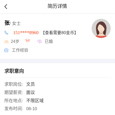
简历详情
张
/ 女士
151****8960
【查看需要80金币】
24岁
已婚
工作经验
求职意向
求职岗位:
文员
期望薪资:
面议
所在地点:
不限区域
发布时间:
08-10